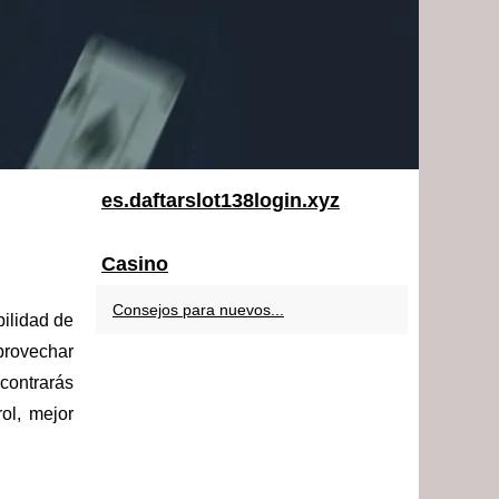
es.daftarslot138login.xyz
Casino
Consejos para nuevos...
ilidad de
aprovechar
contrarás
ol, mejor