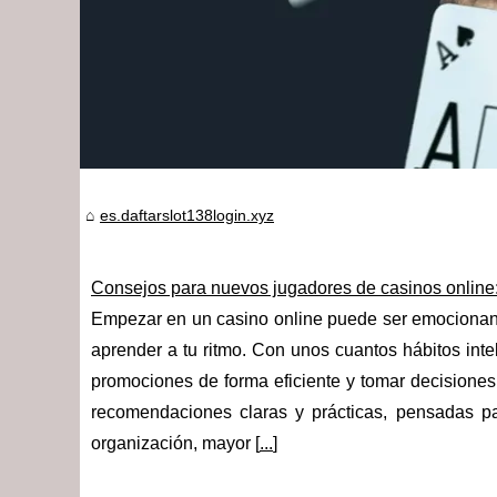
es.daftarslot138login.xyz
Consejos para nuevos jugadores de casinos online:
Empezar en un casino online puede ser emocionante
aprender a tu ritmo. Con unos cuantos hábitos inte
promociones de forma eficiente y tomar decisiones
recomendaciones claras y prácticas, pensadas par
organización, mayor [
...
]